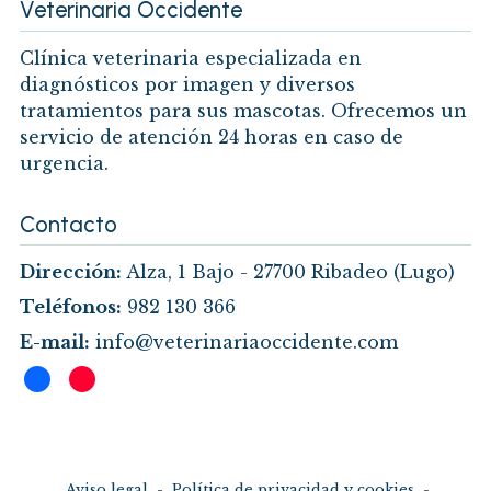
Veterinaria Occidente
Clínica veterinaria especializada en
diagnósticos por imagen y diversos
tratamientos para sus mascotas. Ofrecemos un
servicio de atención 24 horas en caso de
urgencia.
Contacto
Dirección:
Alza, 1 Bajo -
27700 Ribadeo
(Lugo)
Teléfonos:
982 130 366
E-mail:
info@veterinariaoccidente.com
Aviso legal
-
Política de privacidad y cookies
-