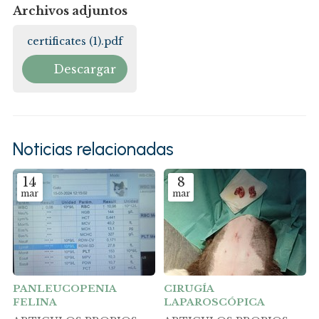
Archivos adjuntos
certificates (1).pdf
Descargar
Noticias relacionadas
14
8
mar
mar
PANLEUCOPENIA
CIRUGÍA
FELINA
LAPAROSCÓPICA