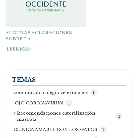
ALGUNAS ACLARACIONES
SOBRE LA
CASTRACION/ESTERILIZACIÓN
LEER MÁS
TEMAS
comunicado colegio veterinarios
1
¡OJO CORONAVIRUS!
1
Recomendaciones esterilización
1
mascota
CLINICA AMABLE CON LOS GATOS
1