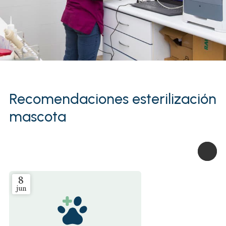
Recomendaciones esterilización
mascota
8
jun