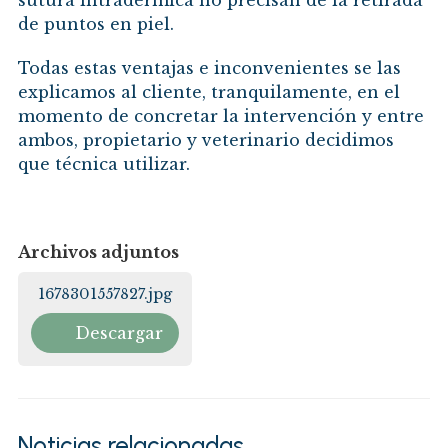
sutura intradérmica no precisan de la retirada
de puntos en piel.
Todas estas ventajas e inconvenientes se las
explicamos al cliente, tranquilamente, en el
momento de concretar la intervención y entre
ambos, propietario y veterinario decidimos
que técnica utilizar.
Archivos adjuntos
1678301557827.jpg
Descargar
Noticias relacionadas